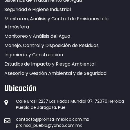
Sistemas de Tratamiento de Agua
Seguridad e Higiene Industrial
Monitoreo, Análisis y Control de Emisiones a la
Atmósfera
Monitoreo y Análisis del Agua
Manejo, Control y Disposición de Residuos
Ingeniería y Construcción
Estudios de Impacto y Riesgo Ambiental
Asesoría y Gestión Ambiental y de Seguridad
Ubicación
Calle Brasil 2237 Las Hadas Mundial 87, 72070 Heroica
Puebla de Zaragoza, Pue.
contacto@proinsa-mexico.com.mx
proinsa_puebla@yahoo.com.mx