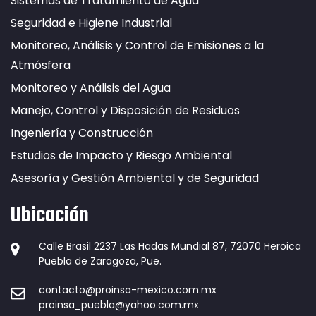
Sistemas de Tratamiento de Agua
Seguridad e Higiene Industrial
Monitoreo, Análisis y Control de Emisiones a la
Atmósfera
Monitoreo y Análisis del Agua
Manejo, Control y Disposición de Residuos
Ingeniería y Construcción
Estudios de Impacto y Riesgo Ambiental
Asesoría y Gestión Ambiental y de Seguridad
Ubicación
Calle Brasil 2237 Las Hadas Mundial 87, 72070 Heroica
Puebla de Zaragoza, Pue.
contacto@proinsa-mexico.com.mx
proinsa_puebla@yahoo.com.mx