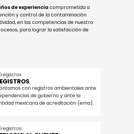
años de experiencia
comprometida a
vención y control de la contaminación
tividad, en las competencias de nuestro
ocesos, para lograr la satisfacción de
EGISTROS
ontamos con registros ambientales ante
ependencias de gobierno y ante la
ntidad mexicana de acreditación (ema).