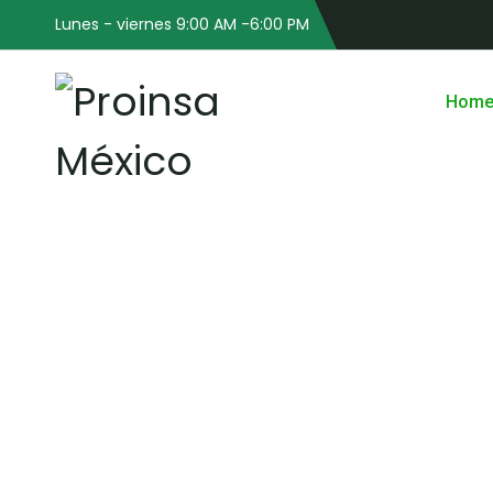
Lunes - viernes 9:00 AM -6:00 PM
Hom