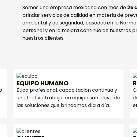
Somos una empresa mexicana con más de
25 
brindar servicios de calidad en materia de pre
ambiental y de seguridad, basados en la Norma
personal y en la mejora continua de nuestros pr
nuestros clientes.
EQUIPO HUMANO
R
o
Ética profesional, capacitación continua y
C
un efectivo trabajo en equipo son clave de
d
las soluciones que brindamos día a día.
e