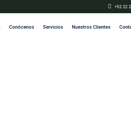
+52 22 
e
Conócenos
Servicios
Nuestros Clientes
Cont