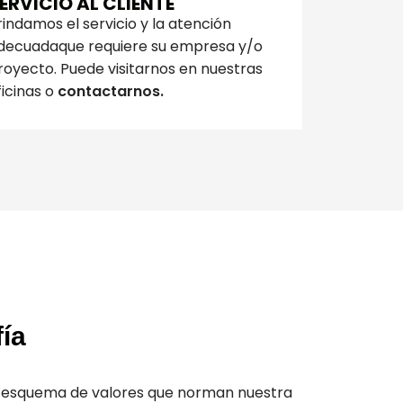
ERVICIO AL CLIENTE
rindamos el servicio y la atención
decuadaque requiere su empresa y/o
royecto. Puede visitarnos en nuestras
ficinas o
contactarnos.
fía
 esquema de valores que norman nuestra