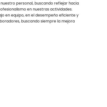
uestro personal, buscando reflejar hacia
rofesionalismo en nuestras actividades.
ajo en equipo, en el desempeño eficiente y
aboradores, buscando siempre la mejora
!
s empresa.
nica o por email.