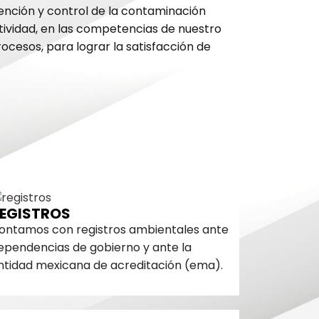
vención y control de la contaminación
tividad, en las competencias de nuestro
ocesos, para lograr la satisfacción de
EGISTROS
ontamos con registros ambientales ante
ependencias de gobierno y ante la
ntidad mexicana de acreditación (ema).