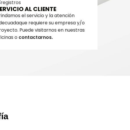
ERVICIO AL CLIENTE
rindamos el servicio y la atención
decuadaque requiere su empresa y/o
royecto. Puede visitarnos en nuestras
ficinas o
contactarnos.
fía