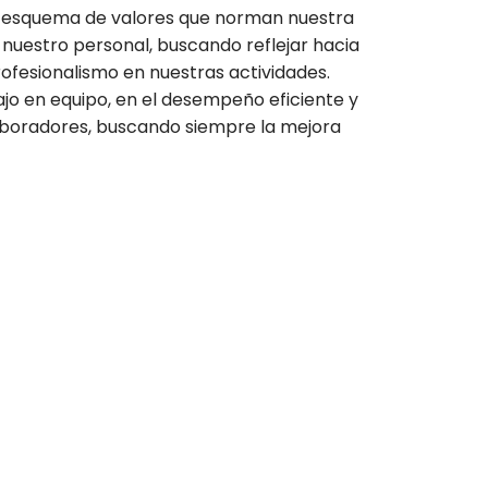
 esquema de valores que norman nuestra
uestro personal, buscando reflejar hacia
rofesionalismo en nuestras actividades.
ajo en equipo, en el desempeño eficiente y
aboradores, buscando siempre la mejora
!
s empresa.