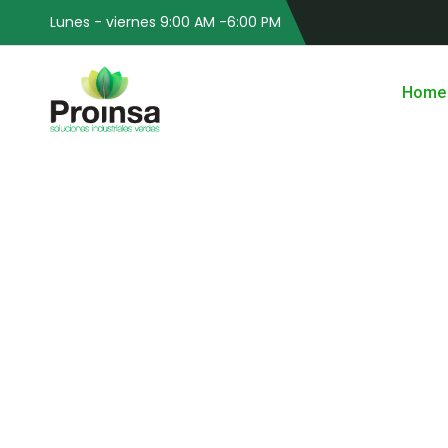
Lunes - viernes 9:00 AM -6:00 PM
Home