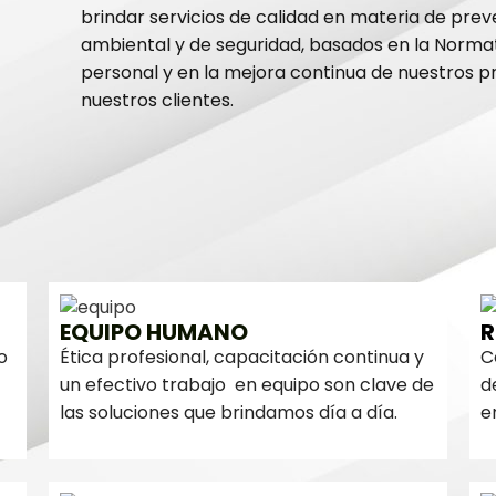
brindar servicios de calidad en materia de pre
ambiental y de seguridad, basados en la Norma
personal y en la mejora continua de nuestros pr
nuestros clientes.
EQUIPO HUMANO
R
o
Ética profesional, capacitación continua y
C
un efectivo trabajo en equipo son clave de
d
las soluciones que brindamos día a día.
e