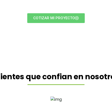
nuestras oficinas, o puede comunicarse vía telefó
COTIZAR MI PROYECTO
lientes que confian en nosotr