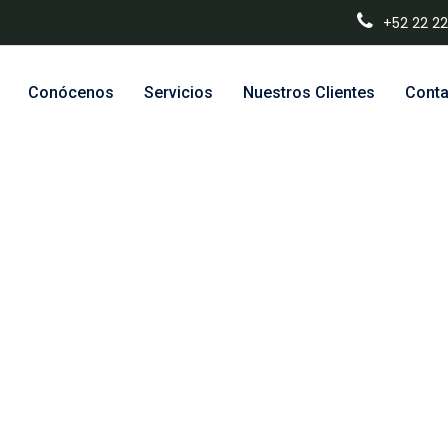
+52 22 22
Conócenos
Servicios
Nuestros Clientes
Conta