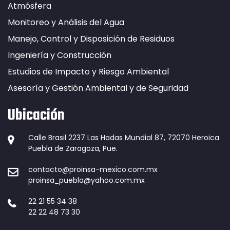
Atmósfera
Monitoreo y Análisis del Agua
Manejo, Control y Disposición de Residuos
Ingeniería y Construcción
Estudios de Impacto y Riesgo Ambiental
Asesoría y Gestión Ambiental y de Seguridad
Ubicación
Calle Brasil 2237 Las Hadas Mundial 87, 72070 Heroica
Puebla de Zaragoza, Pue.
contacto@proinsa-mexico.com.mx
proinsa_puebla@yahoo.com.mx
22 21 55 34 38
22 22 48 73 30