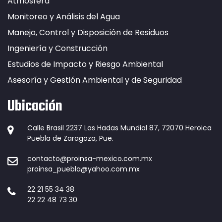
Atmósfera
Monitoreo y Análisis del Agua
Manejo, Control y Disposición de Residuos
Ingeniería y Construcción
Estudios de Impacto y Riesgo Ambiental
Asesoría y Gestión Ambiental y de Seguridad
Ubicación
Calle Brasil 2237 Las Hadas Mundial 87, 72070 Heroica
Puebla de Zaragoza, Pue.
contacto@proinsa-mexico.com.mx
proinsa_puebla@yahoo.com.mx
22 21 55 34 38
22 22 48 73 30