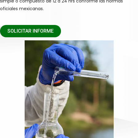
simple o compuesto de 12 a 24 hrs conforme las normas
oficiales mexicanas.
SOLICITAR INFORME